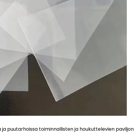
ssa ja puutarhoissa toiminnallisten ja houkuttelevien paviljo