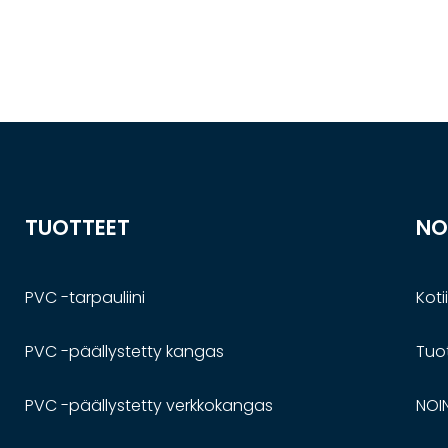
TUOTTEET
NO
PVC -tarpauliini
Koti
PVC -päällystetty kangas
Tuo
PVC -päällystetty verkkokangas
NOI