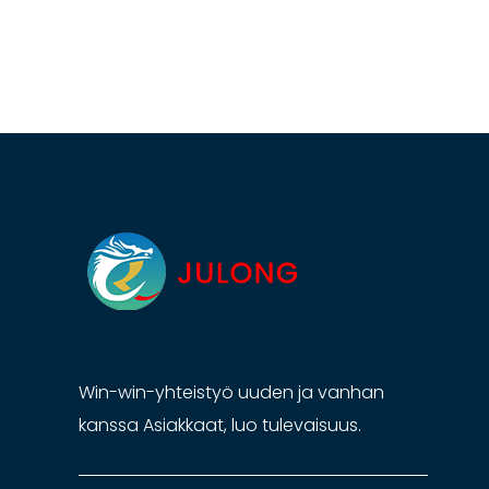
Win-win-yhteistyö uuden ja vanhan
kanssa Asiakkaat, luo tulevaisuus.