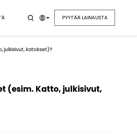
TÄ
PYYTÄÄ LAINAUSTA
, julkisivut, katokset)?
 (esim. Katto, julkisivut,