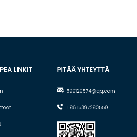
PEA LINKIT
PITÄÄ YHTEYTTÄ
in
599129574@qq.com
tteet
+86 15397280550
N