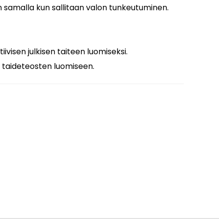
n samalla kun sallitaan valon tunkeutuminen.
iivisen julkisen taiteen luomiseksi.
ja taideteosten luomiseen.