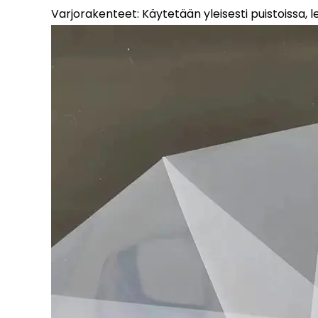
Varjorakenteet: Käytetään yleisesti puistoissa, lei