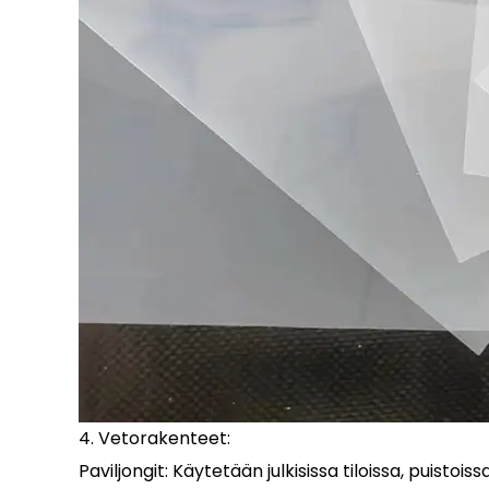
4. Vetorakenteet:
Paviljongit: Käytetään julkisissa tiloissa, puistoi