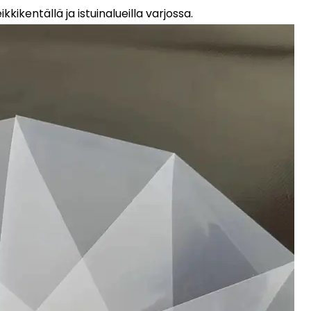
kkikentällä ja istuinalueilla varjossa.