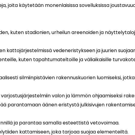
eja, joita käytetään monenlaisissa sovelluksissa joustavu
en, kuten stadionien, urheilun areenoiden ja näyttelytalo
den kattojärjestelmissä vedeneristykseen ja juurien suojaa
enteille, kuten tapahtumateltoille ja väliaikaisille turvakotei
aalisesti silmiinpistävien rakennuskuorien luomiseksi, jo
a varjostusjärjestelmiin valon ja lämmön ohjaamiseksi rak
äyttää parantamaan äänen eristystä julkisivujen rakentamis
nnillä ja parantaa samalla esteettistä vetovoimaa.
elytiiden kattamiseen, joka tarjoaa suojaa elementeiltä.