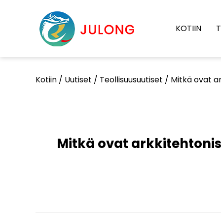
KOTIIN
T
Kotiin
/
Uutiset
/
Teollisuusuutiset
/
Mitkä ovat ar
Mitkä ovat arkkitehtonist